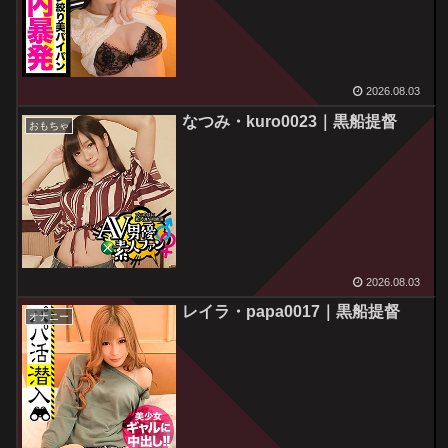
2026.08.03
なつみ・kuro0023｜黒船提督
おもちゃ
2026.08.03
レイラ・papa0017｜黒船提督
オナニー