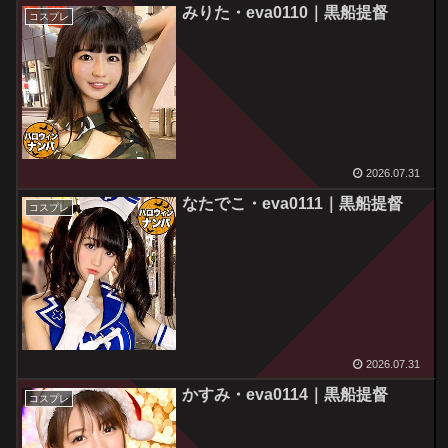
みりた・eva0110｜黒船提督
コスプレ
2026.07.31
なたでこ・eva0111｜黒船提督
コスプレ
2026.07.31
かすみ・eva0114｜黒船提督
コスプレ