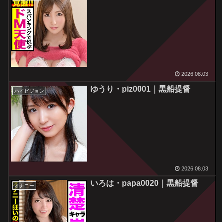
2026.08.03
ゆうり・piz0001｜黒船提督
ハイビジョン
2026.08.03
いろは・papa0020｜黒船提督
オナニー