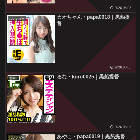
2026.08.03
カオちゃん・papa0018｜黒船提
スレンダー
督
2026.08.03
るな・kuro0025｜黒船提督
エステ
2026.08.03
あやこ・papa0019｜黒船提督
スレンダー