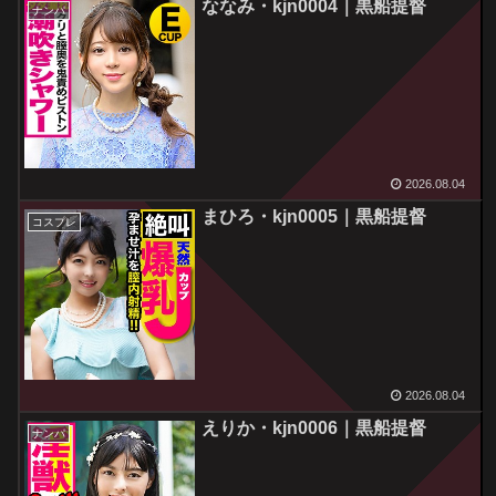
ななみ・kjn0004｜黒船提督
ナンパ
2026.08.04
まひろ・kjn0005｜黒船提督
コスプレ
2026.08.04
えりか・kjn0006｜黒船提督
ナンパ