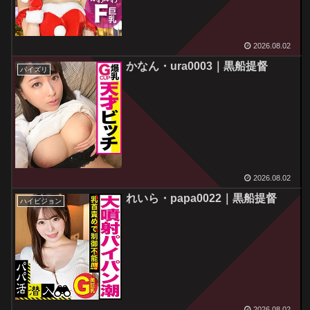
2026.08.02
かなん・ura0003｜黒船提督
パイズリ
2026.08.02
れいら・papa0022｜黒船提督
ハイビジョン
2026.08.02