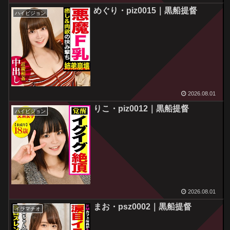
めぐり・piz0015｜黒船提督
ハイビジョン
2026.08.01
りこ・piz0012｜黒船提督
ハイビジョン
2026.08.01
まお・psz0002｜黒船提督
イラマチオ