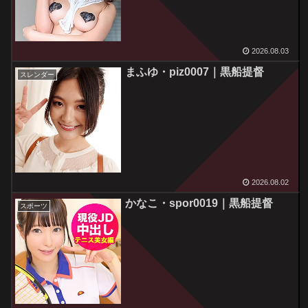
2026.08.03
まふゆ・piz0007｜黒船提督
スレンダー
2026.08.02
かなこ・spor0019｜黒船提督
スポーツ