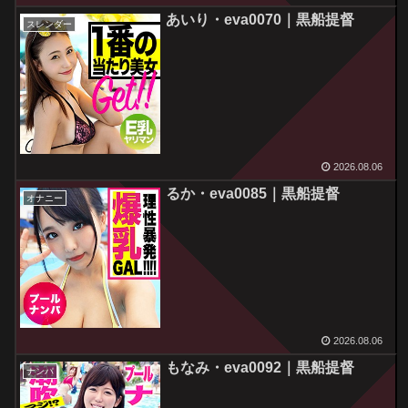
あいり・eva0070｜黒船提督
スレンダー
2026.08.06
るか・eva0085｜黒船提督
オナニー
2026.08.06
もなみ・eva0092｜黒船提督
ナンパ