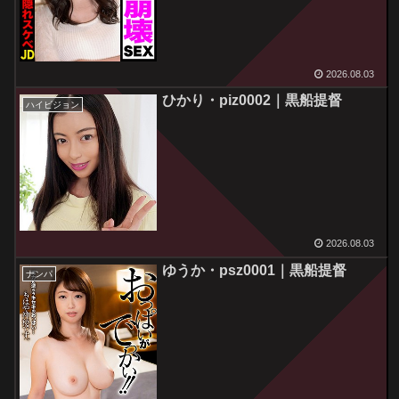
2026.08.03
ひかり・piz0002｜黒船提督
ハイビジョン
2026.08.03
ゆうか・psz0001｜黒船提督
ナンパ