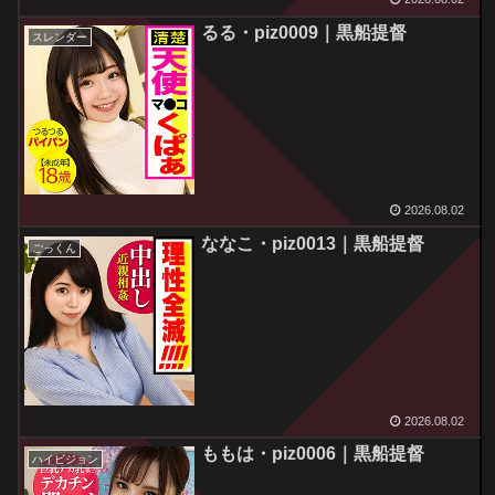
るる・piz0009｜黒船提督
スレンダー
2026.08.02
ななこ・piz0013｜黒船提督
ごっくん
2026.08.02
ももは・piz0006｜黒船提督
ハイビジョン