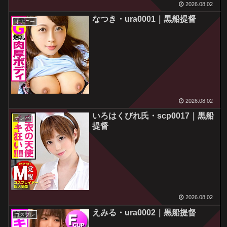
2026.08.02
なつき・ura0001｜黒船提督
オナニー
2026.08.02
いろはくびれ氏・scp0017｜黒船
ナンパ
提督
2026.08.02
えみる・ura0002｜黒船提督
コスプレ