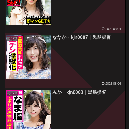
2026.08.04
ななか・kjn0007｜黒船提督
ナンパ
2026.08.04
みか・kjn0008｜黒船提督
ナンパ