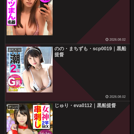
2026.08.02
のの・まちずも・scp0019｜黒船
おもちゃ
提督
2026.08.02
じゅり・eva0112｜黒船提督
ナンパ