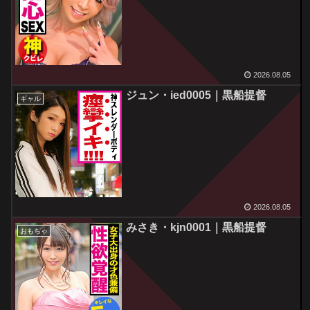
2026.08.05
ジュン・ied0005｜黒船提督
ギャル
2026.08.05
みさき・kjn0001｜黒船提督
おもちゃ