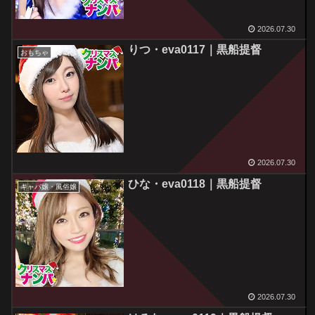
2026.07.30
りつ・eva0117｜黒船提督
おもちゃ
2026.07.30
ひな・eva0118｜黒船提督
キャバ嬢・風俗嬢
2026.07.30