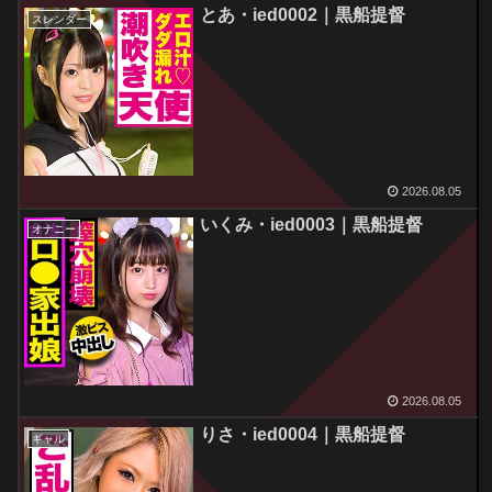
とあ・ied0002｜黒船提督
スレンダー
2026.08.05
いくみ・ied0003｜黒船提督
オナニー
2026.08.05
りさ・ied0004｜黒船提督
ギャル