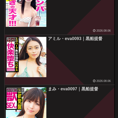
2026.08.06
アミル・eva0093｜黒船提督
ナンパ
2026.08.06
まみ・eva0097｜黒船提督
ハイビジョン