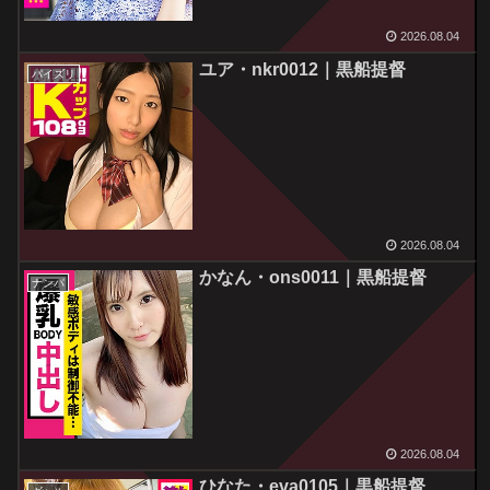
2026.08.04
ユア・nkr0012｜黒船提督
パイズリ
2026.08.04
かなん・ons0011｜黒船提督
ナンパ
2026.08.04
ひなた・eva0105｜黒船提督