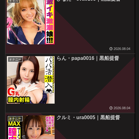
ギャル
2026.08.04
らん・papa0016｜黒船提督
オナニー
2026.08.04
クルミ・ura0005｜黒船提督
オナニー