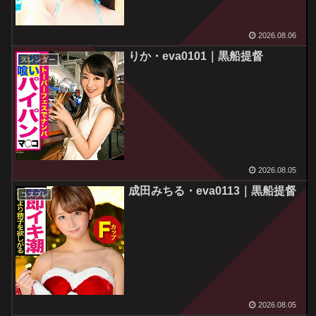
2026.08.06
りか・eva0101｜黒船提督
スレンダー
2026.08.05
成田みちる・eva0113｜黒船提督
コスプレ
2026.08.05