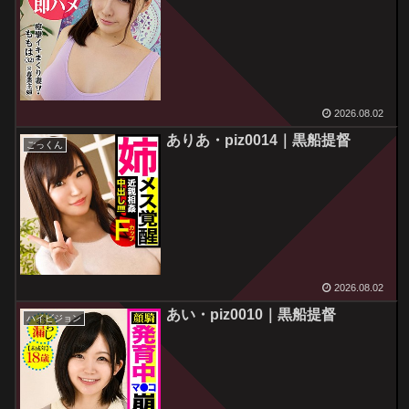
2026.08.02
ありあ・piz0014｜黒船提督
ごっくん
2026.08.02
あい・piz0010｜黒船提督
ハイビジョン