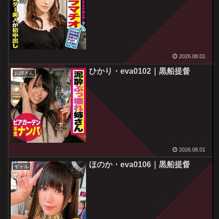
2026.08.01
ひかり・eva0102｜黒船提督
お姉さん
2026.08.01
ほのか・eva0106｜黒船提督
ギャル