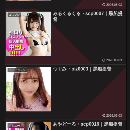
2026.08.03
みるくるくる・scp0007｜黒船提
コスプレ
督
2026.08.03
つぐみ・piz0003｜黒船提督
ハイビジョン
2026.08.03
あやどーる・scp0016｜黒船提督
オナニー