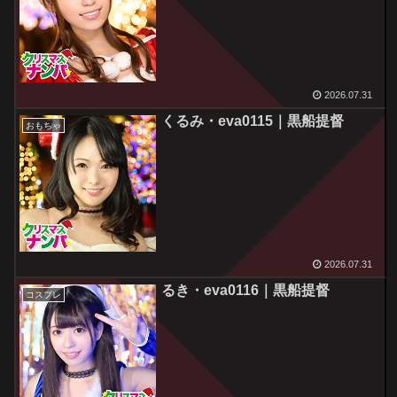
2026.07.31
くるみ・eva0115｜黒船提督
おもちゃ
2026.07.31
るき・eva0116｜黒船提督
コスプレ