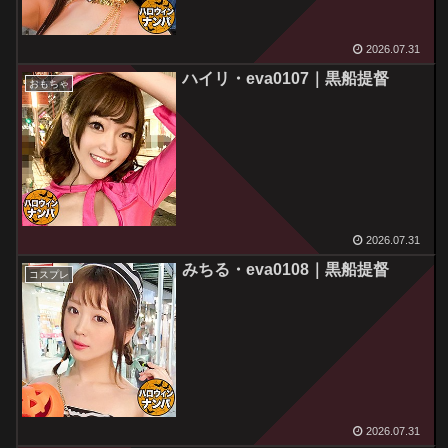
2026.07.31
ハイリ・eva0107｜黒船提督
おもちゃ
2026.07.31
みちる・eva0108｜黒船提督
コスプレ
2026.07.31